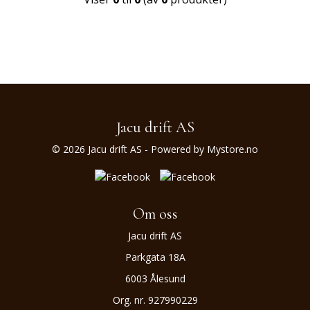
Jacu drift AS
© 2026 Jacu drift AS - Powered by
Mystore.no
Om oss
Jacu drift AS
Parkgata 18A
6003 Ålesund
Org. nr. 927990229