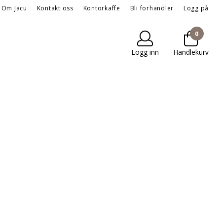
Om Jacu
Kontakt oss
Kontorkaffe
Bli forhandler
Logg på
0
Logg inn
Handlekurv