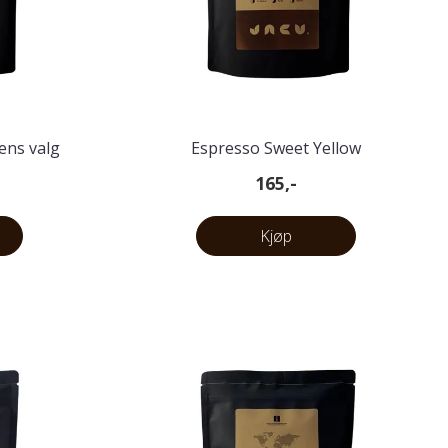
ens valg
Espresso Sweet Yellow
165,-
Kjøp