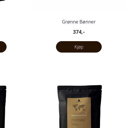
Grønne Bønner
374,-
Kjøp