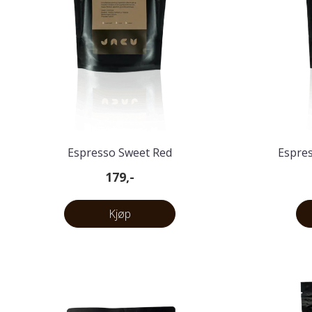
Espresso Sweet Red
Espre
179,-
Kjøp