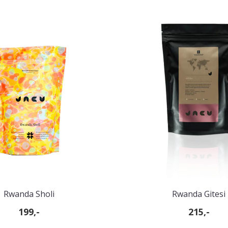
Rwanda Sholi
Rwanda Gitesi
199,-
215,-