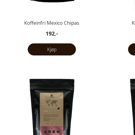
Koffeinfri Mexico Chipas
K
192,-
Kjøp