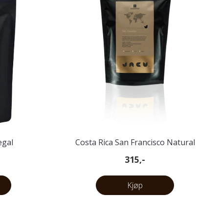
egal
Costa Rica San Francisco Natural
Anaerobic
315,-
Kjøp