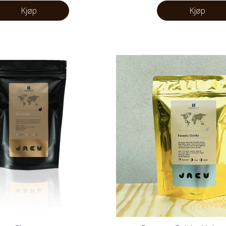
Kjøp
Kjøp