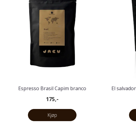
Espresso Brasil Capim branco
El salvado
175,-
Kjøp