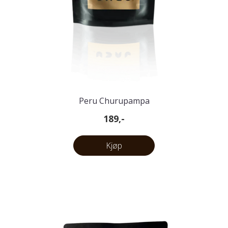
Peru Churupampa
189,-
Kjøp