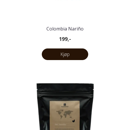
Colombia Nariño
199,-
Kjøp