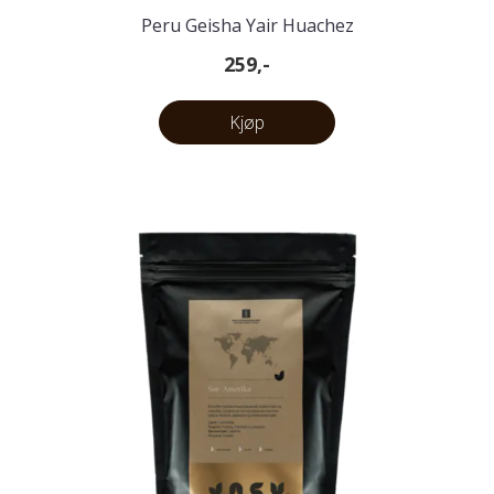
Peru Geisha Yair Huachez
259,-
Kjøp