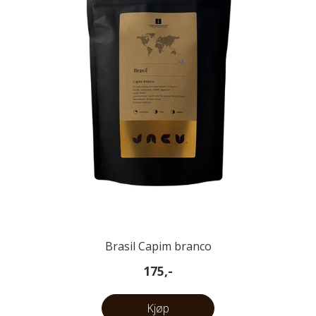
Brasil Capim branco
175,-
Kjøp