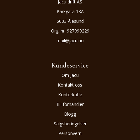
Jacu drift AS
Parkgata 18A
6003 Ålesund
Org. nr. 927990229
mail@jacu.no
Kundeservice
Om Jacu
Kontakt oss
Kontorkaffe
Bli forhandler
Blogg
Salgsbetingelser
Personvern