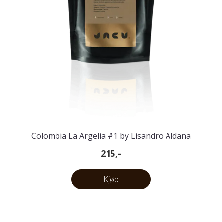
Colombia La Argelia #1 by Lisandro Aldana
215,-
Kjøp