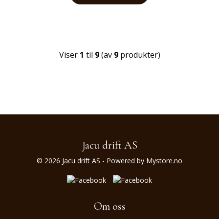
Viser
1
til
9
(av
9
produkter)
Jacu drift AS
© 2026 Jacu drift AS - Powered by
Mystore.no
Om oss