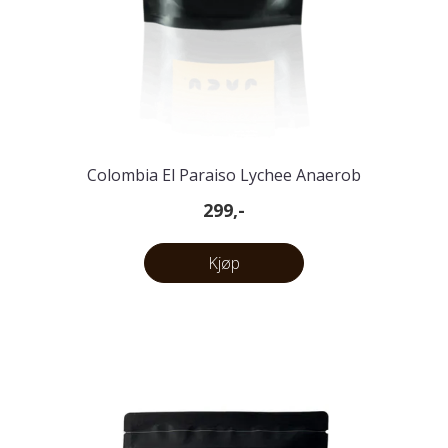
Colombia El Paraiso Lychee Anaerob
299,-
Kjøp