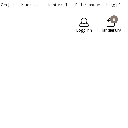
Om Jacu
Kontakt oss
Kontorkaffe
Bli forhandler
Logg på
0
Logg inn
Handlekurv