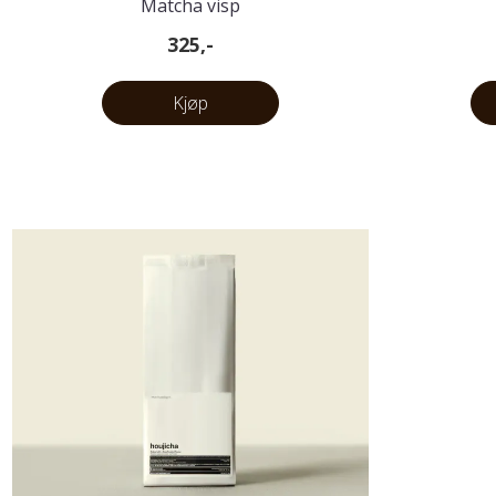
Matcha visp
325,-
Kjøp