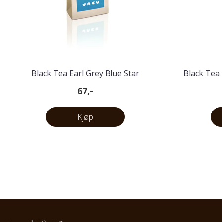
Black Tea Earl Grey Blue Star
Black Tea
67,-
Kjøp