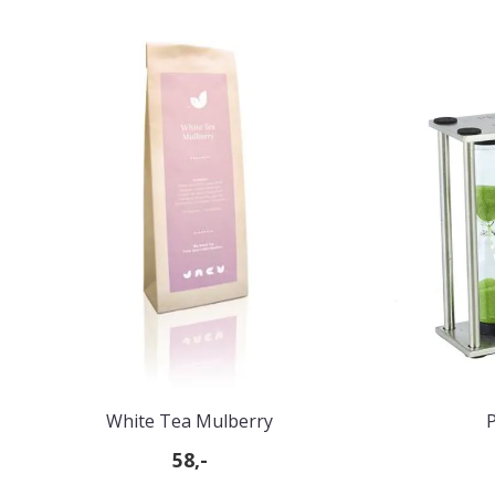
White Tea Mulberry
P
58,-