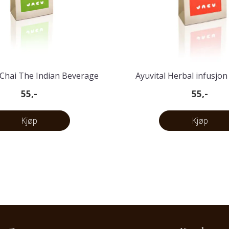
 Chai The Indian Beverage
Ayuvital Herbal infusjon
Organic
55,-
55,-
Kjøp
Kjøp