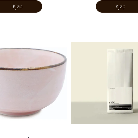
Kjøp
Kjøp