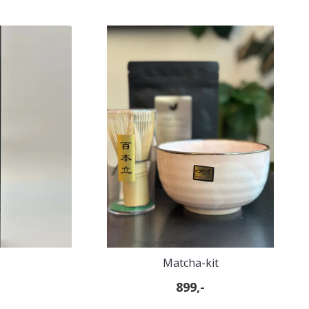
Matcha-kit
899,-