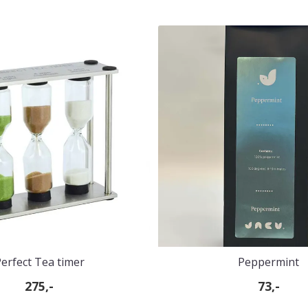
erfect Tea timer
Peppermint
275,-
73,-