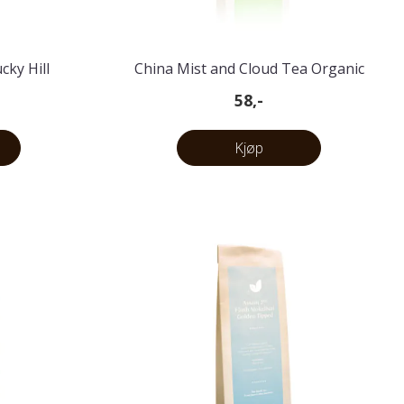
cky Hill
China Mist and Cloud Tea Organic
58,-
Kjøp