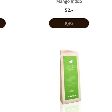
Mango Indico
52,-
Kjøp