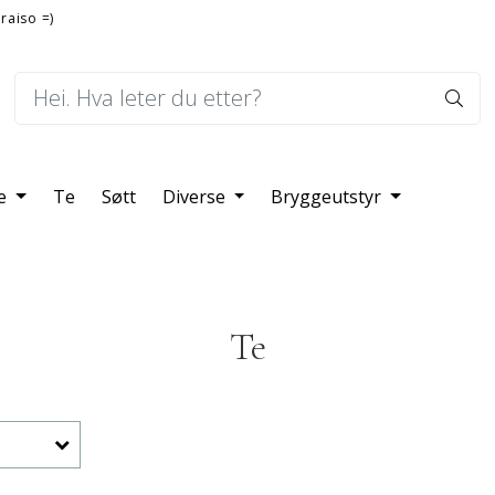
raiso =)
fe
Te
Søtt
Diverse
Bryggeutstyr
Te