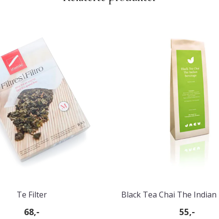
Te Filter
Black Tea Chai The Indian
68,-
55,-