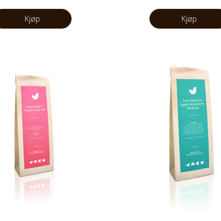
Kjøp
Kjøp