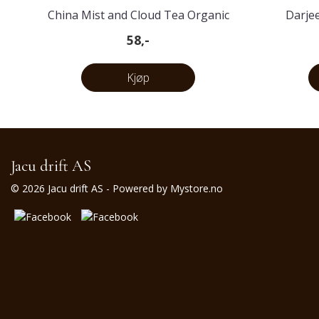
China Mist and Cloud Tea Organic
Darjee
58,-
Kjøp
Jacu drift AS
© 2026 Jacu drift AS - Powered by
Mystore.no