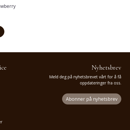
rawberry
ice
Nyhetsbrev
Meld deg på nyhetsbrevet vårt for å få
oppdateringer fra oss.
Abonner på nyhetsbrev
er