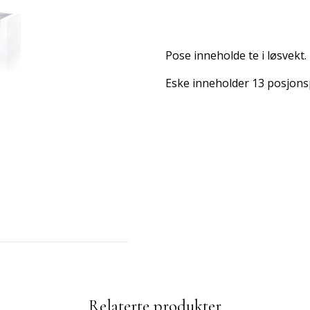
Pose inneholde te i løsvekt.
Eske inneholder 13 posjon
Relaterte produkter