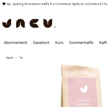
Ny, nydelig fermentert kaffe fra Colombia! Sjekk ut Colombia El Pa
Abonnement
Gavekort
Kurs
Sommerkaffe
Kaf
Hjem
Te