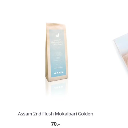
Assam 2nd Flush Mokalbari Golden
Tipped
70,-