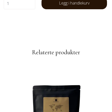
Legg i handlekurv
Relaterte produkter