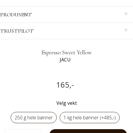
PRODUSENT
TRUSTPILOT
Espresso Sweet Yellow
JACU
165,-
Velg vekt
250 g hele bønner
1 kg hele bønner (+485,-)