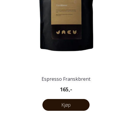
Espresso Franskbrent
165,-
Kjøp