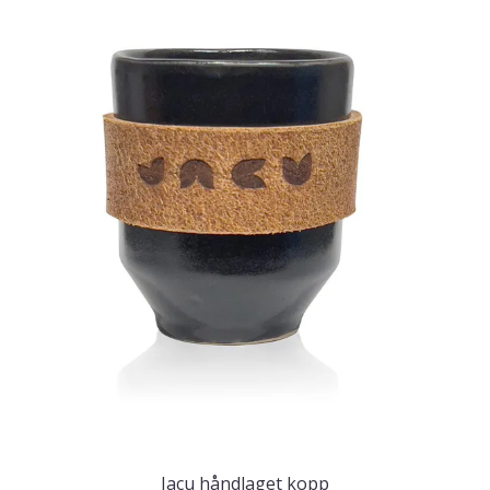
Jacu håndlaget kopp