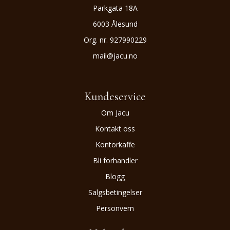
Parkgata 18A
6003 Ålesund
Org. nr. 927990229
mail@jacu.no
Kundeservice
Om Jacu
Kontakt oss
Kontorkaffe
Bli forhandler
Blogg
Salgsbetingelser
Personvern