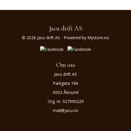
Jacu drift AS
© 2026 Jacu drift AS - Powered by
Mystore.no
Om oss
Jacu drift AS
Parkgata 18A
6003 Ålesund
Org. nr. 927990229
mail@jacu.no