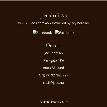
Jacu drift AS
© 2026 Jacu drift AS - Powered by
Mystore.no
Om oss
Jacu drift AS
Parkgata 18A
6003 Ålesund
Org. nr. 927990229
mail@jacu.no
Kundeservice