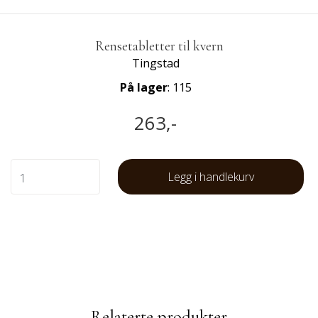
Rensetabletter til kvern
Tingstad
På lager
: 115
263,-
Legg i handlekurv
Relaterte produkter