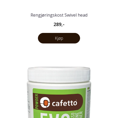
Rengjøringskost Swivel head
289,-
Kjøp