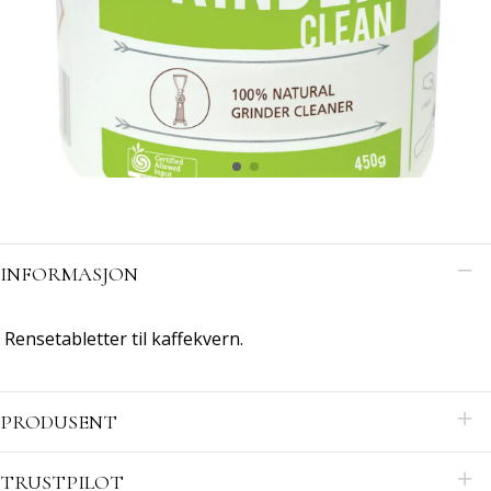
INFORMASJON
Rensetabletter til kaffekvern.
PRODUSENT
TRUSTPILOT