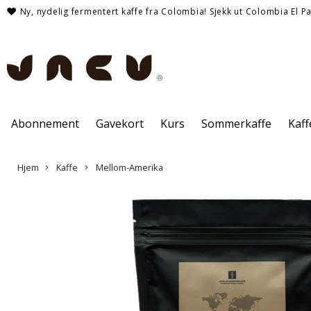
Ny, nydelig fermentert kaffe fra Colombia! Sjekk ut Colombia El Pa
Abonnement
Gavekort
Kurs
Sommerkaffe
Kaf
Hjem
Kaffe
Mellom-Amerika