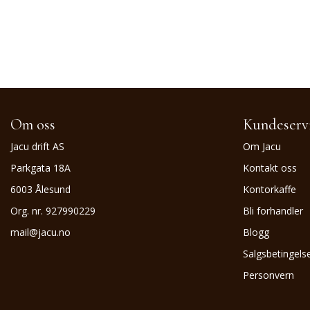
Om oss
Kundeserv
Jacu drift AS
Om Jacu
Parkgata 18A
Kontakt oss
6003 Ålesund
Kontorkaffe
Org. nr. 927990229
Bli forhandler
mail@jacu.no
Blogg
Salgsbetingels
Personvern