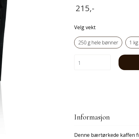
215,-
Velg vekt
250 g hele bønner
1 kg
Informasjon
Denne bærtørkede kaffen fra 