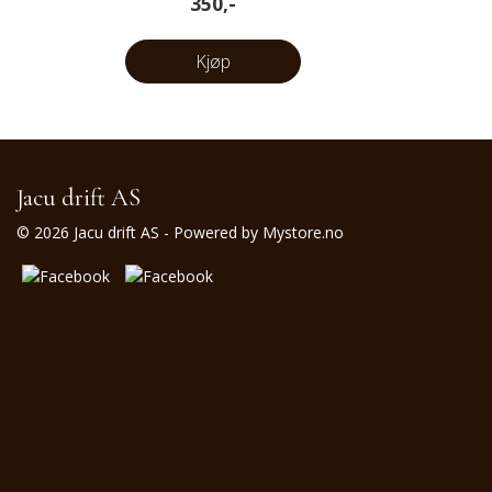
350,-
Kjøp
Jacu drift AS
© 2026 Jacu drift AS - Powered by
Mystore.no