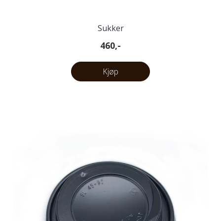
Sukker
460,-
Kjøp