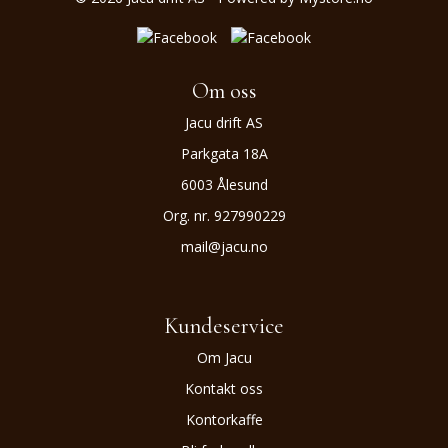
Om oss
Jacu drift AS
Parkgata 18A
6003 Ålesund
Org. nr. 927990229
mail@jacu.no
Kundeservice
Om Jacu
Kontakt oss
Kontorkaffe