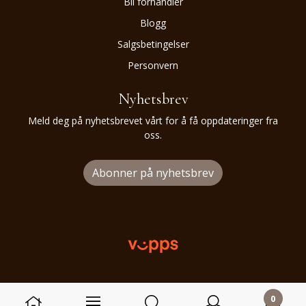
Bli forhandler
Blogg
Salgsbetingelser
Personvern
Nyhetsbrev
Meld deg på nyhetsbrevet vårt for å få oppdateringer fra
oss.
Abonner på nyhetsbrev
0