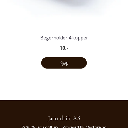
Begerholder 4 kopper
10,-
Kjøp
Jacu drift AS
© 2026 Jacu drift AS - Powered by
Mystore.no