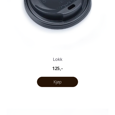
Lokk
125,-
Kjøp