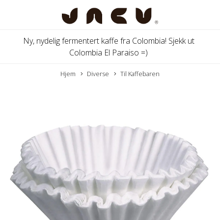
Ny, nydelig fermentert kaffe fra Colombia! Sjekk ut
Colombia El Paraiso =)
Hjem
Diverse
Til Kaffebaren