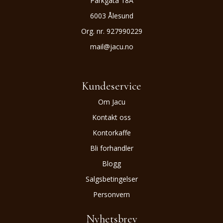
Parkgata 18A
6003 Ålesund
Org. nr. 927990229
mail@jacu.no
Kundeservice
Om Jacu
Kontakt oss
Kontorkaffe
Bli forhandler
Blogg
Salgsbetingelser
Personvern
Nyhetsbrev