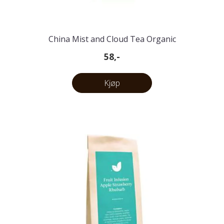
China Mist and Cloud Tea Organic
58,-
Kjøp