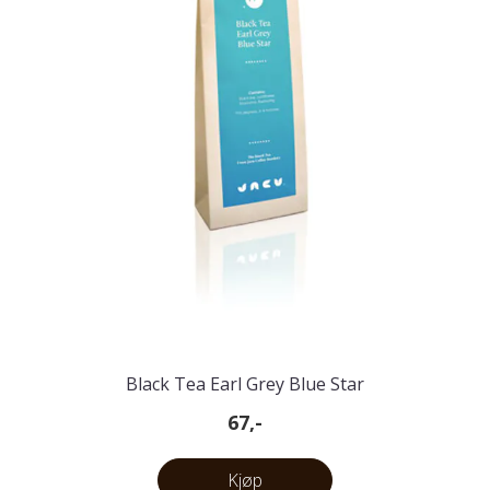
Black Tea Earl Grey Blue Star
67,-
Kjøp