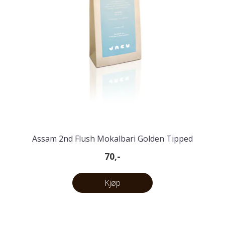
Assam 2nd Flush Mokalbari Golden Tipped
70,-
Kjøp