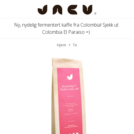
Ny, nydelig fermentert kaffe fra Colombia! Sjekk ut
Colombia El Paraiso =)
Hjem
Te