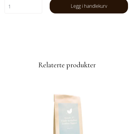
Legg i handlekurv
Relaterte produkter